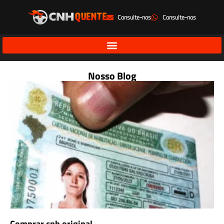
Consulte-nos
Consulte-nos
Nosso Blog
Comprar cnh original